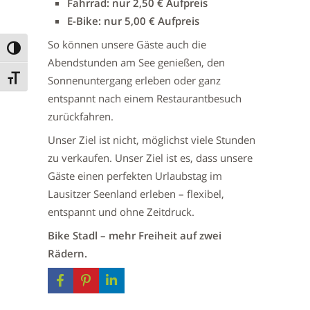
Fahrrad: nur 2,50 € Aufpreis
E-Bike: nur 5,00 € Aufpreis
So können unsere Gäste auch die
Umschalten auf hohe Kontraste
Abendstunden am See genießen, den
Schrift vergrößern
Sonnenuntergang erleben oder ganz
entspannt nach einem Restaurantbesuch
zurückfahren.
Unser Ziel ist nicht, möglichst viele Stunden
zu verkaufen. Unser Ziel ist es, dass unsere
Gäste einen perfekten Urlaubstag im
Lausitzer Seenland erleben – flexibel,
entspannt und ohne Zeitdruck.
Bike Stadl – mehr Freiheit auf zwei
Rädern.