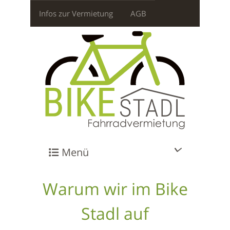
Infos zur Vermietung
AGB
Menü
Warum wir im Bike
Stadl auf