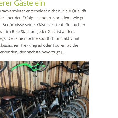
erer Gäste ein
rradvermieter entscheidet nicht nur die Qualität
er über den Erfolg – sondern vor allem, wie gut
 Bedürfnisse seiner Gäste versteht. Genau hier
wir im Bike Stadl an. Jeder Gast ist anders
gs: Der eine möchte sportlich und aktiv mit
lassischen Trekkingrad oder Tourenrad die
erkunden, der nächste bevorzugt […]