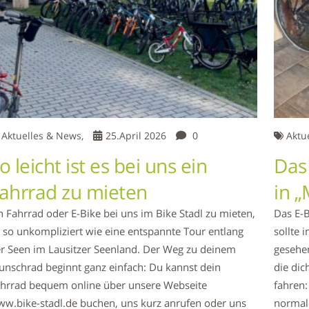
Aktuelles & News,
25.April 2026
0
Aktu
o leicht ist es bei uns ein
Das
ahrrad zu mieten
in „
n Fahrrad oder E-Bike bei uns im Bike Stadl zu mieten,
Das E-B
t so unkompliziert wie eine entspannte Tour entlang
sollte 
r Seen im Lausitzer Seenland. Der Weg zu deinem
gesehen
nschrad beginnt ganz einfach: Du kannst dein
die dic
hrrad bequem online über unsere Webseite
fahren:
w.bike-stadl.de buchen, uns kurz anrufen oder uns
normal