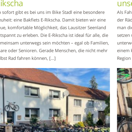
ikscha
uns
 sofort gibt es bei uns im Bike Stadl eine besondere
Als Fah
uheit: eine Bakfiets E-Rikscha. Damit bieten wir eine
der Räd
ue, komfortable Möglichkeit, das Lausitzer Seenland
man die
tspannt zu erleben. Die E-Rikscha ist ideal für alle, die
setzen 
meinsam unterwegs sein möchten – egal ob Familien,
unterwe
are oder Senioren. Gerade Menschen, die nicht mehr
einem k
lbst Rad fahren können, […]
Region 