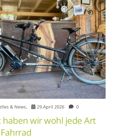
elles & News,
29.April 2026
0
t haben wir wohl jede Art
 Fahrrad