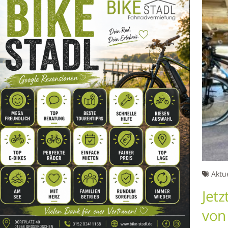
Aktu
Jetz
von