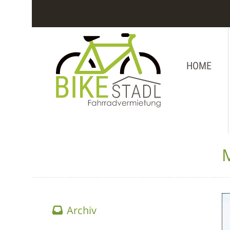
HOME
M
Archiv