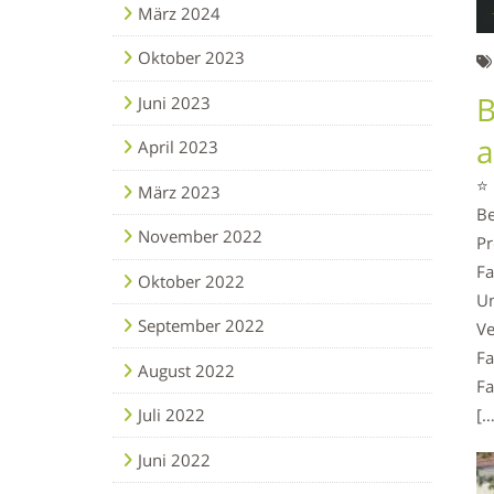
März 2024
Oktober 2023
B
Juni 2023
a
April 2023
⭐ 
März 2023
Be
November 2022
Pr
Fa
Oktober 2022
Un
September 2022
Ve
Fa
August 2022
Fa
[…
Juli 2022
Juni 2022