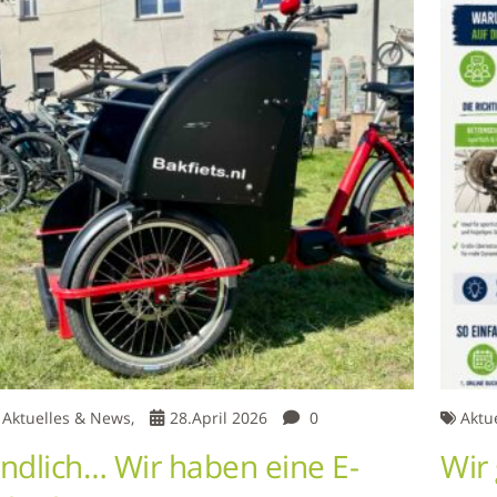
Aktuelles & News,
28.April 2026
0
Aktu
ndlich… Wir haben eine E-
Wir