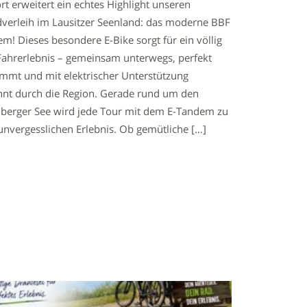
rt erweitert ein echtes Highlight unseren
dverleih im Lausitzer Seenland: das moderne BBF
m! Dieses besondere E-Bike sorgt für ein völlig
Fahrerlebnis – gemeinsam unterwegs, perfekt
mmt und mit elektrischer Unterstützung
nnt durch die Region. Gerade rund um den
nberger See wird jede Tour mit dem E-Tandem zu
nvergesslichen Erlebnis. Ob gemütliche […]