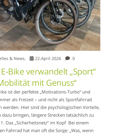
elles & News,
22.April 2026
0
 E-Bike verwandelt „Sport“
Mobilität mit Genuss“
ike ist der perfekte „Motivations-Turbo“ und
immer als Freizeit – und nicht als Sportfahrrad
 werden. Hier sind die psychologischen Vorteile,
h dazu bringen, längere Strecken tatsächlich zu
 1. Das „Sicherheitsnetz“ im Kopf Bei einem
en Fahrrad hat man oft die Sorge: „Was, wenn