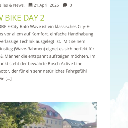
elles & News,
21.April 2026
0
 BIKE DAY 2
BF E-City Bato Wave ist ein klassisches City-E-
as vor allem auf Komfort, einfache Handhabung
erlässige Technik ausgelegt ist. Mit seinem
Einstieg (Wave-Rahmen) eignet es sich perfekt für
 & Männer die entspannt aufsteigen möchten. Im
unkt steht der bewährte Bosch Active Line
otor, der für ein sehr natürliches Fahrgefühl
Die […]