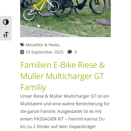
Umschalten auf hohe Kontraste
Schrift vergrößern
Aktuelles & News,
10.September 2025
0
Familien E-Bike Riese &
Müller Multicharger GT
Familiy
Unser Riese & Müller Multicharger GT ist ein
Multitalent und eine wahre Bereicherung für
die ganze Familie: Ausgestattet ist es mit
einem PASSAGIER KIT – hiermit kannst Du
bis zu 2 Kinder auf dem Gepäckträger