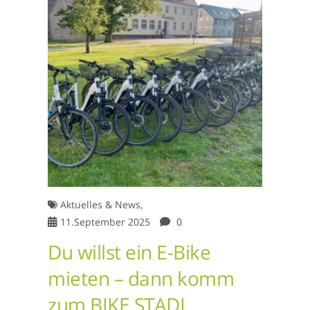
Aktuelles & News,
11.September 2025
0
Du willst ein E-Bike
mieten – dann komm
zum BIKE STADL