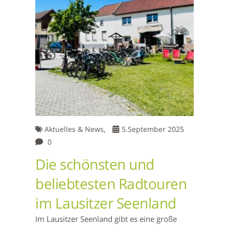
Aktuelles & News,
5.September 2025
0
Die schönsten und
beliebtesten Radtouren
im Lausitzer Seenland
Im Lausitzer Seenland gibt es eine große