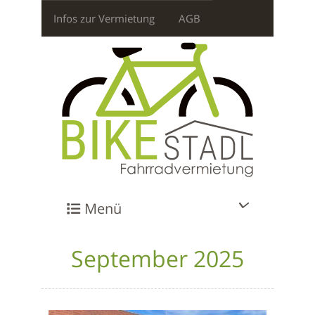
Infos zur Vermietung
AGB
Menü
September 2025