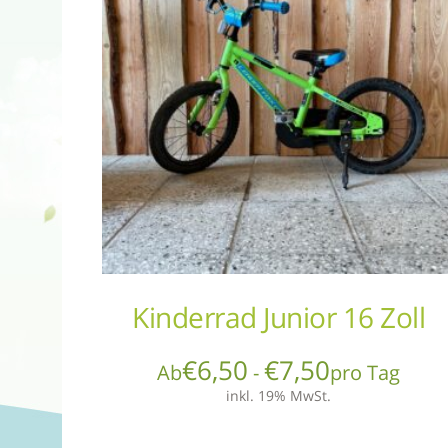
Kinderrad Junior 16 Zoll
€
6,50
€
7,50
Ab
-
pro Tag
inkl. 19% MwSt.