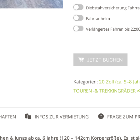
Diebstahversicherung Fahrr
Fahrradhelm
Verlängertes Fahren bis 22:0
JETZT BUCHEN
Kategorien:
20 Zoll (ca. 5–8 Jah
TOUREN -& TREKKINGRÄDER 
HAFTEN
INFOS ZUR VERMIETUNG
FRAGE ZUM P
n & Jungs ab ca. 6 Jahre (120 – 142cm Körpergröße). Es ist s