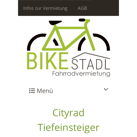
Infos zur Vermietung
AGB
Menü
Cityrad
Tiefeinsteiger