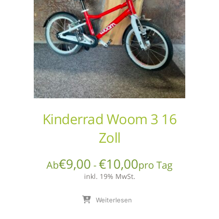
Kinderrad Woom 3 16
Zoll
€
9,00
€
10,00
Ab
-
pro Tag
inkl. 19% MwSt.
Weiterlesen