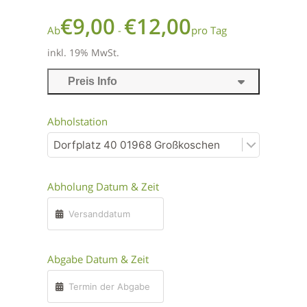
€
9,00
€
12,00
Ab
-
pro Tag
inkl. 19% MwSt.
Preis Info
Abholstation
Abholung Datum & Zeit
Abgabe Datum & Zeit