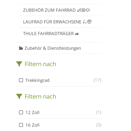
ZUBEHÖR ZUM FAHRRAD 👶🏼🐶
LAUFRAD FÜR ERWACHSENE 🛴🧓
THULE FAHRRADTRÄGER 🚙
Zubehör & Dienstleistungen
Filtern nach
(17)
Trekkingrad
Filtern nach
(1)
12 Zoll
(3)
16 Zoll