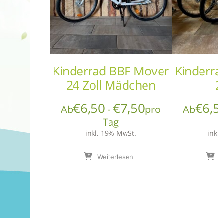
Kinderrad BBF Mover
Kinderr
24 Zoll Mädchen
€
6,50
€
7,50
€
6,
Ab
-
pro
Ab
Tag
inkl. 19% MwSt.
ink
Weiterlesen