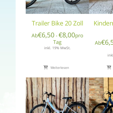
Trailer Bike 20 Zoll
Kinder
€
6,50
€
8,00
Ab
-
pro
€
6,
Tag
Ab
inkl. 19% MwSt.
ink
Weiterlesen