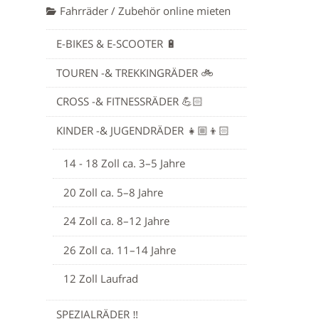
Fahrräder / Zubehör online mieten
E-BIKES & E-SCOOTER 🔋
TOUREN -& TREKKINGRÄDER 🚲
CROSS -& FITNESSRÄDER 💪🏻
KINDER -& JUGENDRÄDER 👧🏼👦🏻
14 - 18 Zoll ca. 3–5 Jahre
20 Zoll
ca. 5–8 Jahre
24 Zoll
ca. 8–12 Jahre
26 Zoll
ca. 11–14 Jahre
12 Zoll Laufrad
SPEZIALRÄDER ‼️