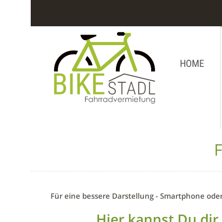
HOME
F
Für eine bessere Darstellung - Smartphone ode
Hier kannst Du dir