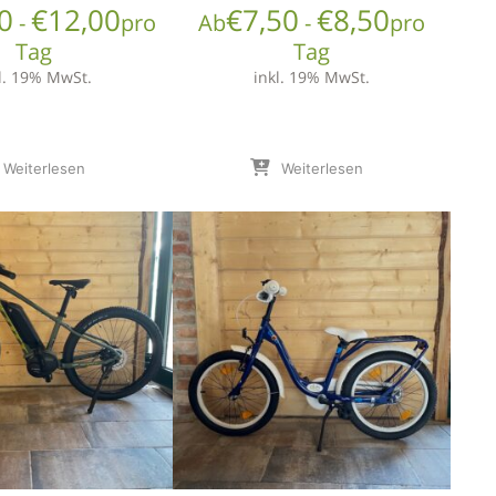
0
€
12,00
€
7,50
€
8,50
-
pro
Ab
-
pro
Tag
Tag
l. 19% MwSt.
inkl. 19% MwSt.
Weiterlesen
Weiterlesen