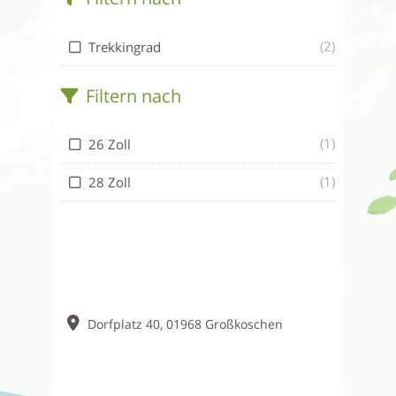
(2)
Trekkingrad
Filtern nach
(1)
26 Zoll
(1)
28 Zoll
Dorfplatz 40, 01968 Großkoschen