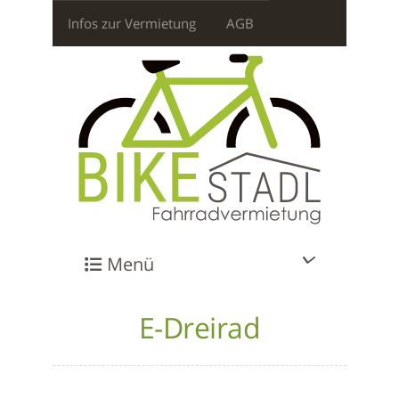
Infos zur Vermietung
AGB
Menü
E-Dreirad