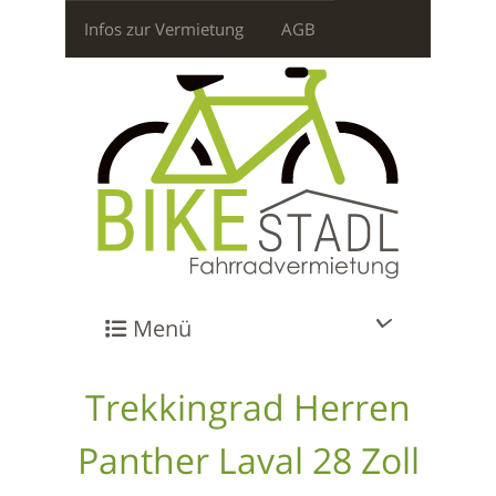
Infos zur Vermietung
AGB
Menü
Trekkingrad Herren
Panther Laval 28 Zoll