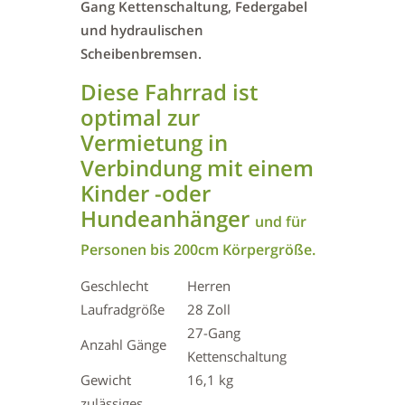
Gang Kettenschaltung, Federgabel
und hydraulischen
Scheibenbremsen.
Diese Fahrrad ist
optimal zur
Vermietung in
Verbindung mit einem
Kinder -oder
Hundeanhänger
und für
Personen bis 200cm Körpergröße.
Geschlecht
Herren
Laufradgröße
28 Zoll
27-Gang
Anzahl Gänge
Kettenschaltung
Gewicht
16,1 kg
zulässiges