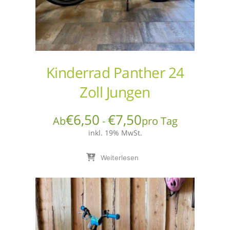
Kinderrad Panther 24
Zoll Jungen
€
6,50
€
7,50
Ab
-
pro Tag
inkl. 19% MwSt.
Weiterlesen