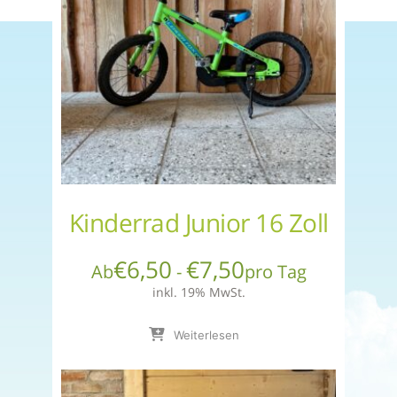
Kinderrad Junior 16 Zoll
€
6,50
€
7,50
Ab
-
pro Tag
inkl. 19% MwSt.
Weiterlesen