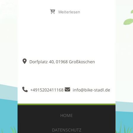
Weiterlesen
Dorfplatz 40, 01968 Großkoschen
+4915202411168
info@bike-stadl.de
HOME
DATENSCHUTZ