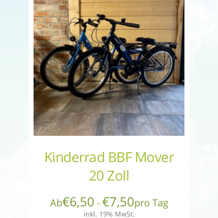
Kinderrad BBF Mover
20 Zoll
€
6,50
€
7,50
Ab
-
pro Tag
inkl. 19% MwSt.