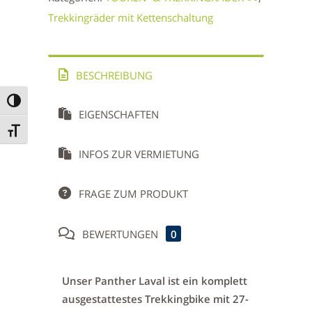
Trekkingräder mit Kettenschaltung
BESCHREIBUNG
Umschalten auf hohe Kontraste
EIGENSCHAFTEN
Schrift vergrößern
INFOS ZUR VERMIETUNG
FRAGE ZUM PRODUKT
BEWERTUNGEN
0
Unser Panther Laval ist ein komplett
ausgestattestes Trekkingbike mit 27-