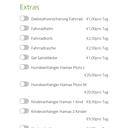
Extras
Diebstahversicherung Fahrrad
€
1,00
pro Tag
Fahrradhelm
€
1,00
pro Tag
Fahrradkorb
€
2,50
pro Tag
Fahrradtasche
€
2,50
pro Tag
Gel Satteldecke
€
1,00
pro Tag
Hundeanhänger Hamax Pluto L
€
20,00
pro Tag
Hundeanhänger Hamax Pluto M
€
20,00
pro Tag
Kinderanhänger Hamax 1 Kind
€
8,50
pro Tag
Kinderanhänger Hamax 2 Kinder
€
9,50
pro Tag