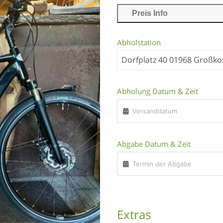
Preis Info
Abholstation
Dorfplatz 40 01968 Großk
Abholung Datum & Zeit
Abgabe Datum & Zeit
Extras