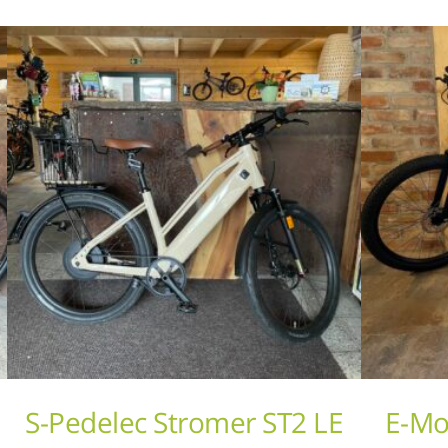
S-Pedelec Stromer ST2 LE
E-Mo