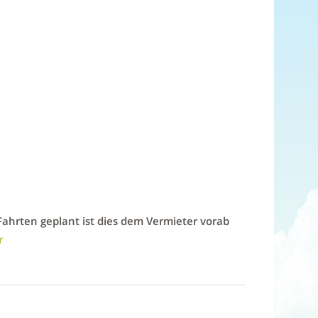
Fahrten geplant ist dies dem Vermieter vorab
r