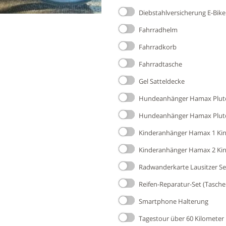
Diebstahlversicherung E-Bike
Fahrradhelm
Fahrradkorb
Fahrradtasche
Gel Satteldecke
Hundeanhänger Hamax Plut
Hundeanhänger Hamax Plut
Kinderanhänger Hamax 1 Ki
Kinderanhänger Hamax 2 Ki
Radwanderkarte Lausitzer S
Reifen-Reparatur-Set (Tasche
Smartphone Halterung
Tagestour über 60 Kilometer