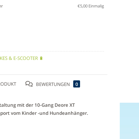
hr
€
5,00
Einmalig
IKES & E-SCOOTER 🔋
RODUKT
BEWERTUNGEN
0
taltung mit der 10-Gang Deore XT
ansport vom Kinder -und Hundeanhänger.