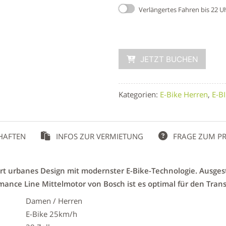
Verlängertes Fahren bis 22 U
JETZT BUCHEN
Kategorien:
E-Bike Herren
,
E-B
HAFTEN
INFOS ZUR VERMIETUNG
FRAGE ZUM P
rt urbanes Design mit modernster E-Bike-Technologie. Ausges
mance Line Mittelmotor von Bosch ist es optimal für den Tr
Damen / Herren
E-Bike 25km/h