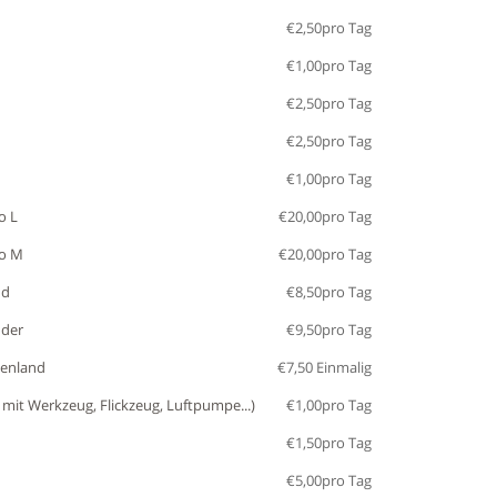
€
2,50
pro Tag
€
1,00
pro Tag
€
2,50
pro Tag
€
2,50
pro Tag
€
1,00
pro Tag
o L
€
20,00
pro Tag
o M
€
20,00
pro Tag
nd
€
8,50
pro Tag
nder
€
9,50
pro Tag
eenland
€
7,50
Einmalig
 mit Werkzeug, Flickzeug, Luftpumpe...)
€
1,00
pro Tag
€
1,50
pro Tag
€
5,00
pro Tag