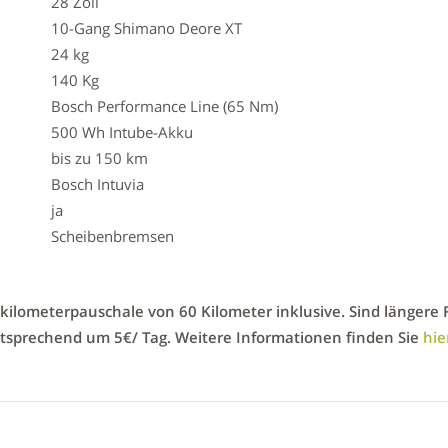
28 Zoll
10-Gang Shimano Deore XT
24 kg
140 Kg
Bosch Performance Line (65 Nm)
500 Wh Intube-Akku
bis zu 150 km
Bosch Intuvia
ja
Scheibenbremsen
skilometerpauschale von 60 Kilometer inklusive. Sind längere 
entsprechend um 5€/ Tag. Weitere Informationen finden Sie
hie