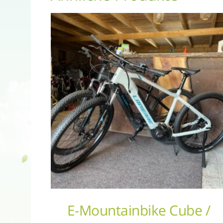
E-Mountainbike Cube /